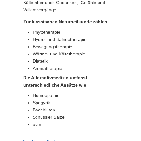
Kälte aber auch Gedanken, Gefühle und
Willensvorgänge .
Zur klassischen Naturheilkunde zählen:
Phytotherapie
Hydro- und Balneotherapie
Bewegungstherapie
Wärme- und Kältetherapie
Diatetik
Aromatherapie
Die Alternativmedizin umfasst
unterschiedliche Ansätze wie:
Homöopathie
Spagyrik
Bachblüten
Schüssler Salze
uvm.