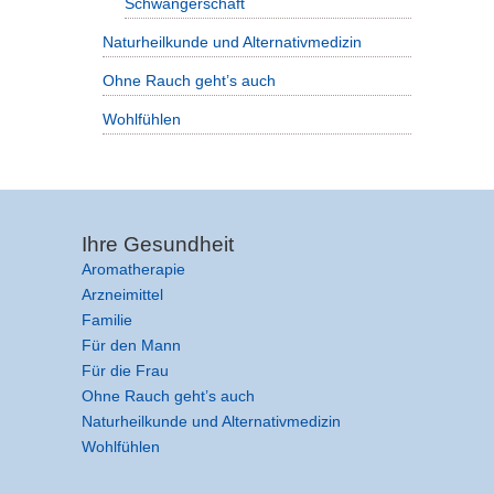
Schwangerschaft
Naturheilkunde und Alternativmedizin
Ohne Rauch geht’s auch
Wohlfühlen
Ihre Gesundheit
Aromatherapie
Arzneimittel
Familie
Für den Mann
Für die Frau
Ohne Rauch geht’s auch
Naturheilkunde und Alternativmedizin
Wohlfühlen