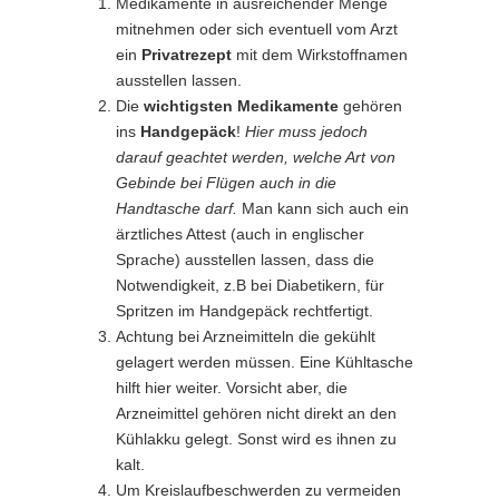
Medikamente in ausreichender Menge
mitnehmen oder sich eventuell vom Arzt
ein
Privatrezept
mit dem Wirkstoffnamen
ausstellen lassen.
Die
wichtigsten Medikamente
gehören
ins
Handgepäck
!
Hier muss jedoch
darauf geachtet werden, welche Art von
Gebinde bei Flügen auch in die
Handtasche darf.
Man kann sich auch ein
ärztliches Attest (auch in englischer
Sprache) ausstellen lassen, dass die
Notwendigkeit, z.B bei Diabetikern, für
Spritzen im Handgepäck rechtfertigt.
Achtung bei Arzneimitteln die gekühlt
gelagert werden müssen. Eine Kühltasche
hilft hier weiter. Vorsicht aber, die
Arzneimittel gehören nicht direkt an den
Kühlakku gelegt. Sonst wird es ihnen zu
kalt.
Um Kreislaufbeschwerden zu vermeiden