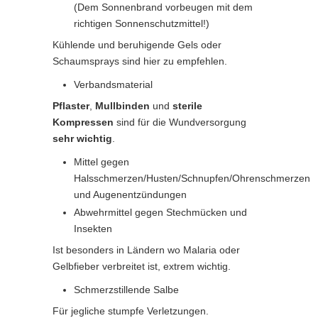
(Dem Sonnenbrand vorbeugen mit dem
richtigen Sonnenschutzmittel!)
Kühlende und beruhigende Gels oder
Schaumsprays sind hier zu empfehlen.
Verbandsmaterial
Pflaster
,
Mullbinden
und
sterile
Kompressen
sind für die Wundversorgung
sehr wichtig
.
Mittel gegen
Halsschmerzen/Husten/Schnupfen/Ohrenschmerzen
und Augenentzündungen
Abwehrmittel gegen Stechmücken und
Insekten
Ist besonders in Ländern wo Malaria oder
Gelbfieber verbreitet ist, extrem wichtig.
Schmerzstillende Salbe
Für jegliche stumpfe Verletzungen.