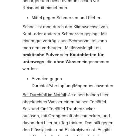
besorgen und diese eventuell schon vor
Reiseantritt einnehmen.
Mittel gegen Schmerzen und Fieber
Schnell ist man durch den Klimawechsel von
Kopf- oder anderen Schmerzen geplagt. Mit
einem gut verträglichen Schmerzmittel kann
man dem vorbeugen. Mittlerweile gibt es
praktische Pulver
oder
Kautabletten für
unterwegs
, die
ohne Wasser
eingenommen
werden.
Arzneien gegen
Durchfall/Verstopfung/Magenbeschwerden
Bei Durchfall im Notfall
: Je einen halben Liter
abgekochtes Wasser einen halben Teelöffel
Salz und fünf Teelöffel Traubenzucker
auflösen, mit Orangensaft abschmecken, und
davon drei Liter am Tag trinken. Das hilft gegen
den Flüssigkeits- und Elektrolytverlust. Es gibt