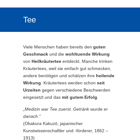
Tee
Viele Menschen haben bereits den
guten
Geschmack
und die
wohltuende Wirkung
von
Heilkräutertee
entdeckt. Manche trinken
Kräutertees, weil sie einfach gut schmecken,
andere benötigen und schätzen ihre
heilende
Wirkung
. Kräutertees werden schon
seit
Urzeiten
gegen verschiedene Beschwerden
eingesetzt und das
mit gutem Erfolg
.
„Medizin war Tee zuerst. Getränk wurde er
danach.“
(Okakura Kakuzō, japanischer
Kunstwissenschaftler und -förderer, 1862 –
1913)