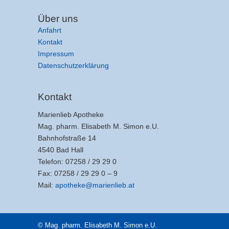
Über uns
Anfahrt
Kontakt
Impressum
Datenschutzerklärung
Kontakt
Marienlieb Apotheke
Mag. pharm. Elisabeth M. Simon e.U.
Bahnhofstraße 14
4540 Bad Hall
Telefon: 07258 / 29 29 0
Fax: 07258 / 29 29 0 – 9
Mail:
apotheke@marienlieb.at
© Mag. pharm. Elisabeth M. Simon e.U.