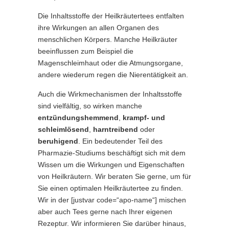
Die Inhaltsstoffe der Heilkräutertees entfalten
ihre Wirkungen an allen Organen des
menschlichen Körpers. Manche Heilkräuter
beeinflussen zum Beispiel die
Magenschleimhaut oder die Atmungsorgane,
andere wiederum regen die Nierentätigkeit an.
Auch die Wirkmechanismen der Inhaltsstoffe
sind vielfältig, so wirken manche
entzündungshemmend
,
krampf- und
schleimlösend
,
harntreibend
oder
beruhigend
. Ein bedeutender Teil des
Pharmazie-Studiums beschäftigt sich mit dem
Wissen um die Wirkungen und Eigenschaften
von Heilkräutern. Wir beraten Sie gerne, um für
Sie einen optimalen Heilkräutertee zu finden.
Wir in der [justvar code=“apo-name“] mischen
aber auch Tees gerne nach Ihrer eigenen
Rezeptur. Wir informieren Sie darüber hinaus,